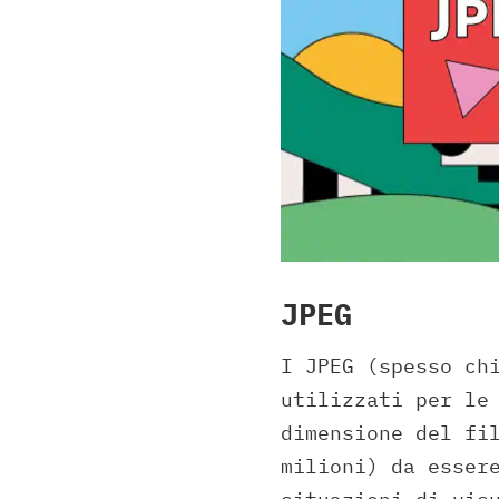
JPEG
I JPEG (spesso ch
utilizzati per le
dimensione del fi
milioni) da esser