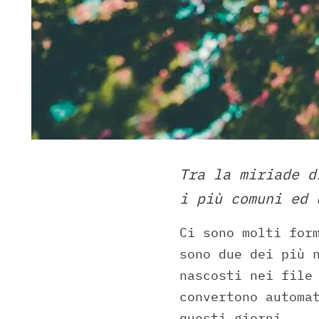
Tra la miriade d
i più comuni ed 
Ci sono molti for
sono due dei più 
nascosti nei file
convertono automa
questi giorni.