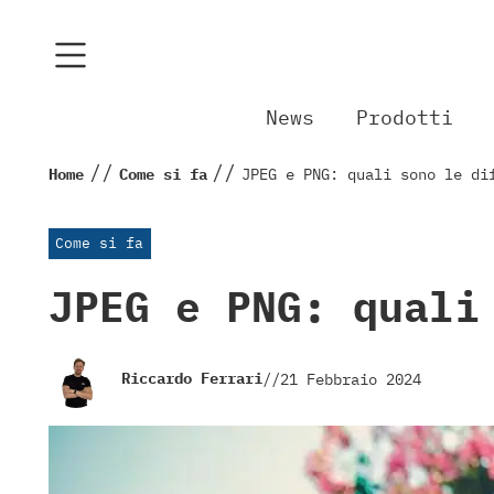
News
Prodotti
//
//
Home
Come si fa
JPEG e PNG: quali sono le di
Come si fa
JPEG e PNG: quali
Riccardo Ferrari
//
21 Febbraio 2024