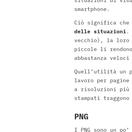
situazioni di vis
smartphone.
Ciò significa ch
delle situazioni
.
vecchio), la loro
piccole li rendon
abbastanza veloci
Quell’utilità un 
lavoro per pagine
a risoluzioni più
stampati traggono
PNG
I PNG sono un po’