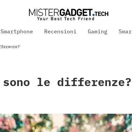
Smartphone
Recensioni
Gaming
Smar
fferenze?
 sono le differenze?