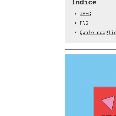
Indice
JPEG
PNG
Quale scegli