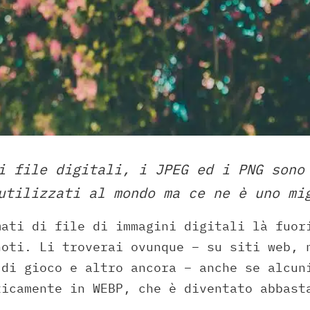
i file digitali, i JPEG ed i PNG sono
utilizzati al mondo ma ce ne è uno mi
mati di file di immagini digitali là fuo
noti. Li troverai ovunque – su siti web, 
 di gioco e altro ancora – anche se alcun
ticamente in WEBP, che è diventato abbast