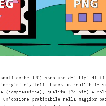
iamati anche JPG) sono uno dei tipi di fi
 immagini digitali. Hanno un equilibrio s
le (compressione), qualità (24 bit) e col
e un’opzione praticabile nella maggior pa