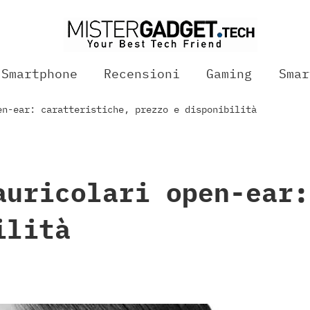
Smartphone
Recensioni
Gaming
Smar
en-ear: caratteristiche, prezzo e disponibilità
auricolari open-ear:
ilità