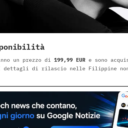
ponibilità
anno un prezzo di
199,99 EUR
e sono acquis
I dettagli di rilascio nelle Filippine no