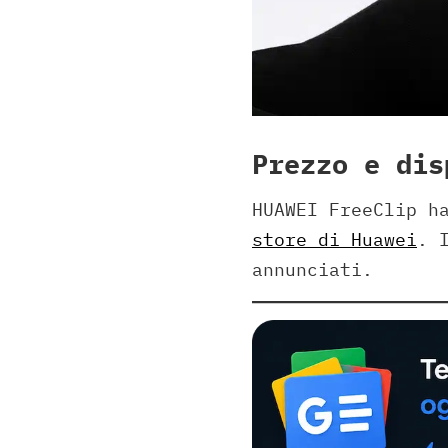
Prezzo e dis
HUAWEI FreeClip h
store di Huawei
. 
annunciati.