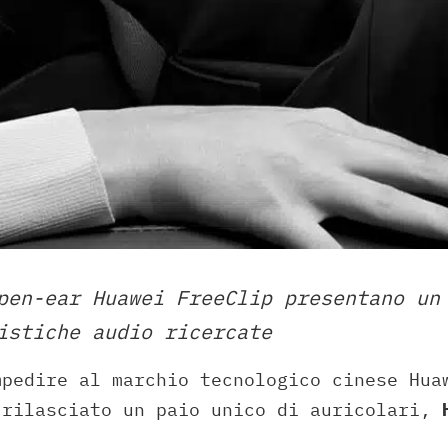
pen-ear Huawei FreeClip presentano un
istiche audio ricercate
mpedire al marchio tecnologico cinese Hua
 rilasciato un paio unico di auricolari,