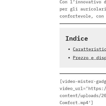
Con l’innovativo 
per gli auricolar
confortevole, con
Indice
Caratteristi
Prezzo e dis
[video-mister-gad
video_url=’https:
content/uploads/2
Comfort.mp4′]