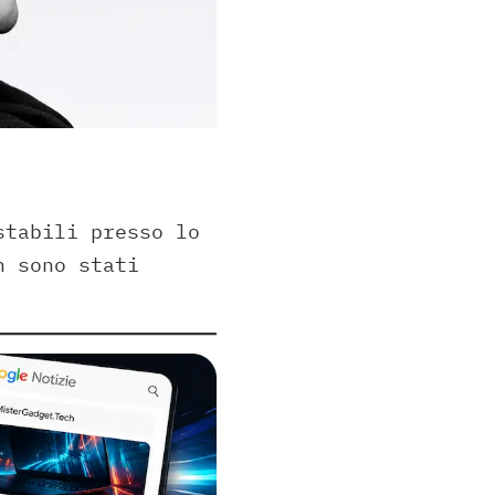
tabili presso lo
n sono stati