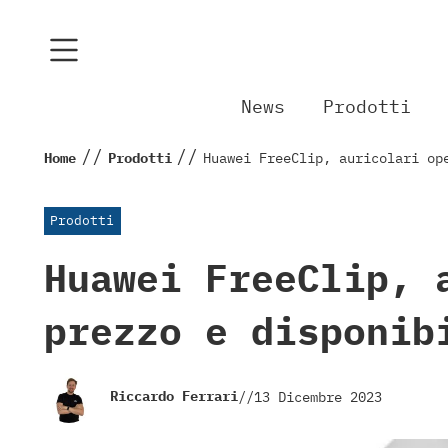
News
Prodotti
//
//
Home
Prodotti
Huawei FreeClip, auricolari op
Prodotti
Huawei FreeClip, 
prezzo e disponib
Riccardo Ferrari
//
13 Dicembre 2023