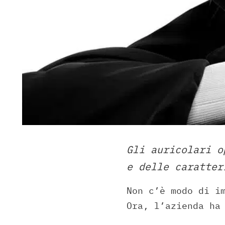
Gli auricolari o
e delle caratter
Non c’è modo di i
Ora, l’azienda ha