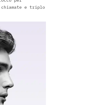
tocco per
 chiamate e triplo