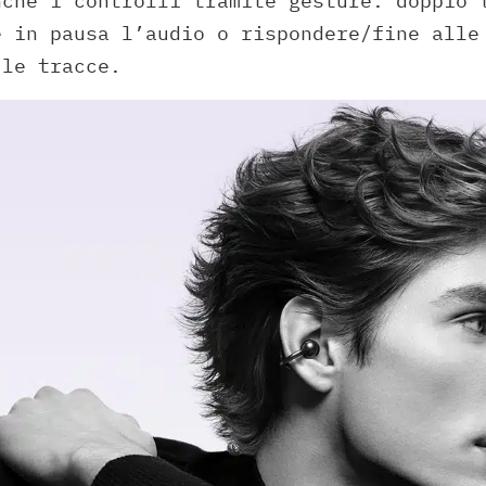
nche i controlli tramite gesture: doppio 
e in pausa l’audio o rispondere/fine alle
 le tracce.