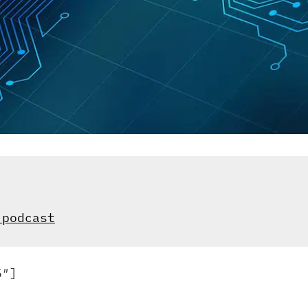
 podcast
5″]