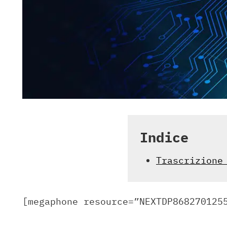
Indice
Trascrizione
[megaphone resource=”NEXTDP868270125