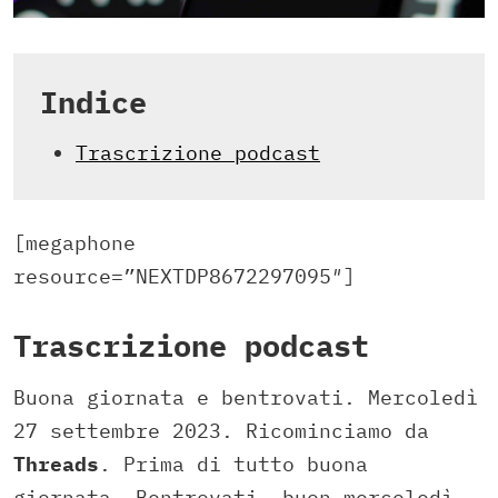
Indice
Trascrizione podcast
[megaphone
resource=”NEXTDP8672297095″]
Trascrizione podcast
Buona giornata e bentrovati. Mercoledì
27 settembre 2023. Ricominciamo da
Threads
. Prima di tutto buona
giornata. Bentrovati, buon mercoledì.