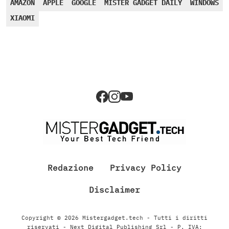
AMAZON
APPLE
GOOGLE
MISTER GADGET DAILY
WINDOWS
XIAOMI
Redazione
Privacy Policy
Disclaimer
Copyright © 2026 Mistergadget.tech - Tutti i diritti
riservati - Next Digital Publishing Srl - P. IVA: