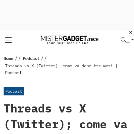
×
//
//
Home
Podcast
Threads vs X (Twitter); come va dopo tre mesi |
Podcast
Podcast
Threads vs X
(Twitter); come va