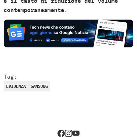
e il tasto di riduzione del volume
contemporaneamente
.
Tag:
EVIDENZA
SAMSUNG