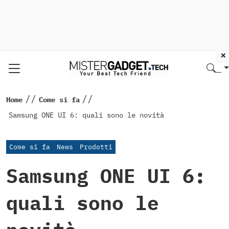
×
//
//
Home
Come si fa
Samsung ONE UI 6: quali sono le novità
Come si fa
News
Prodotti
Samsung ONE UI 6:
quali sono le