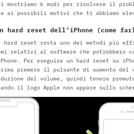
ti mostriamo 6 modi per risolvere il prob
se ai possibili motivi che ti abbiamo ele
n hard reset dell’iPhone (come far
n hard reset resta uno dei metodi più eff
emi relativi al software che potrebbero c
iPhone. Per eseguire un hard reset su iPh
prima premere il pulsante di aumento del 
iduzione del volume, quindi tenere premut
uando il logo Apple non appare sullo sche