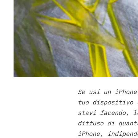
Se usi un iPhone
tuo dispositivo 
stavi facendo, l
diffuso di quant
iPhone, indipend