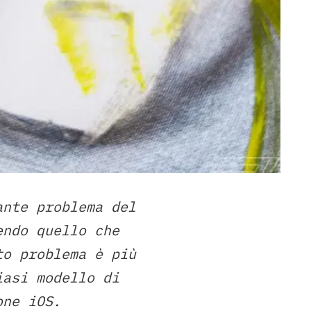
ante problema del
endo quello che
to problema è più
iasi modello di
one iOS.