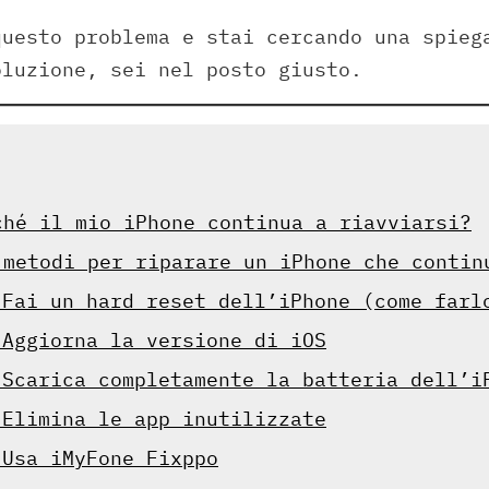
questo problema e stai cercando una spieg
oluzione, sei nel posto giusto.
ché il mio iPhone continua a riavviarsi?
 metodi per riparare un iPhone che contin
 Fai un hard reset dell’iPhone (come farl
 Aggiorna la versione di iOS
 Scarica completamente la batteria dell’i
 Elimina le app inutilizzate
 Usa iMyFone Fixppo