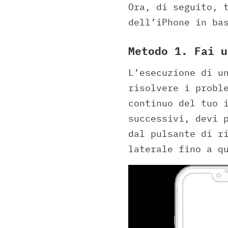
Ora, di seguito, 
dell’iPhone in ba
Metodo 1. Fai u
L’esecuzione di u
risolvere i probl
continuo del tuo 
successivi, devi 
dal pulsante di r
laterale fino a q