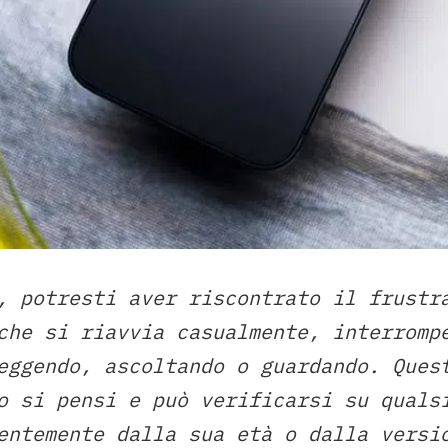
, potresti aver riscontrato il frustr
che si riavvia casualmente, interromp
eggendo, ascoltando o guardando. Ques
o si pensi e può verificarsi su quals
entemente dalla sua età o dalla versi