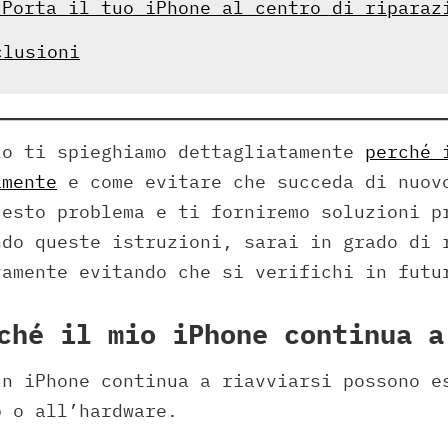
 Porta il tuo iPhone al centro di riparaz
clusioni
lo ti spieghiamo dettagliatamente
perché 
amente
e come evitare che succeda di nuov
uesto problema e ti forniremo soluzioni p
ndo queste istruzioni, sarai in grado di 
vamente evitando che si verifichi in futu
ché il mio iPhone continua a
un iPhone continua a riavviarsi possono e
p o all’hardware.