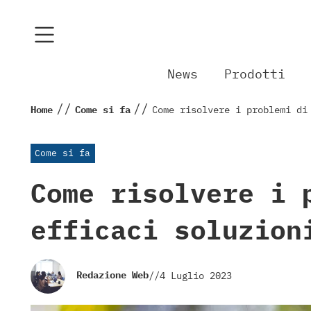
News
Prodotti
//
//
Home
Come si fa
Come risolvere i problemi di
Come si fa
Come risolvere i 
efficaci soluzion
Redazione Web
//
4 Luglio 2023