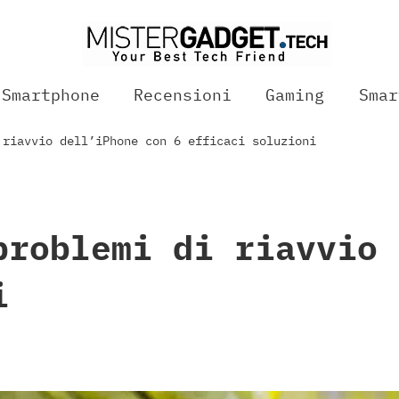
Smartphone
Recensioni
Gaming
Smar
 riavvio dell’iPhone con 6 efficaci soluzioni
problemi di riavvio 
i