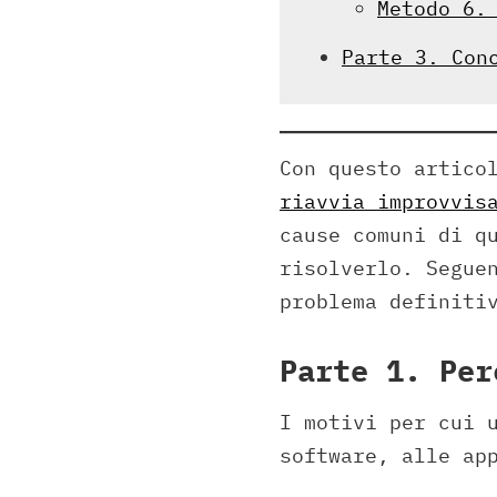
Metodo 6.
Parte 3. Con
Con questo artico
riavvia improvvis
cause comuni di q
risolverlo. Segue
problema definiti
Parte 1. Per
I motivi per cui 
software, alle ap