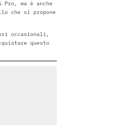
G Pro, ma è anche
llo che si propone
ori occasionali,
cquistare questo