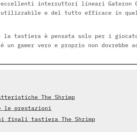
 eccellenti interruttori lineari Gateron 
 utilizzabile e del tutto efficace in que
e la tastiera è pensata solo per i giocat
hé un gamer vero e proprio non dovrebbe a
atteristiche The Shrimp
e le prestazioni
ni finali tastiera The Shrimp