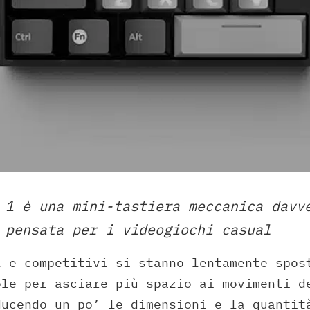
 1 è una mini-tastiera meccanica davv
 pensata per i videogiochi casual
l e competitivi si stanno lentamente spos
ole per asciare più spazio ai movimenti d
ducendo un po’ le dimensioni e la quantit