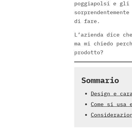
poggiapolsi e gli
sorprendentemente
di fare.
L’azienda dice ch
ma mi chiedo perc
prodotto?
Sommario
Design e car
Come si usa 
Considerazio