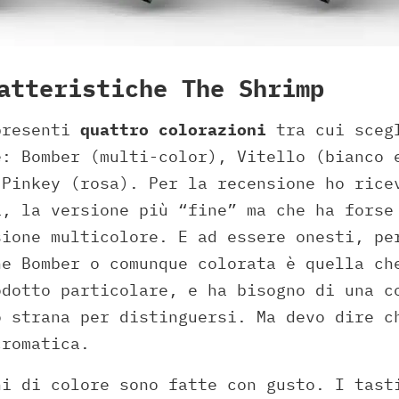
atteristiche The Shrimp
presenti
quattro colorazioni
tra cui scegl
e: Bomber (multi-color), Vitello (bianco 
 Pinkey (rosa). Per la recensione ho rice
a, la versione più “fine” ma che ha forse
sione multicolore. E ad essere onesti, pe
ne Bomber o comunque colorata è quella ch
odotto particolare, e ha bisogno di una c
o strana per distinguersi. Ma devo dire c
cromatica.
ni di colore sono fatte con gusto. I tast