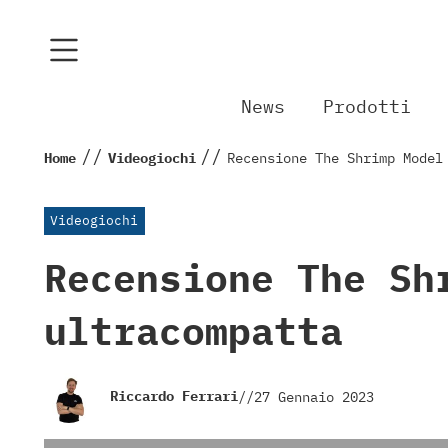
News
Prodotti
//
//
Home
Videogiochi
Recensione The Shrimp Model
Videogiochi
Recensione The Sh
ultracompatta
Riccardo Ferrari
//
27 Gennaio 2023