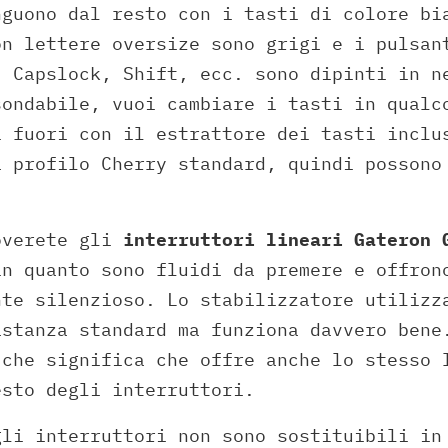
nguono dal resto con i tasti di colore bi
on lettere oversize sono grigi e i pulsan
, Capslock, Shift, ecc. sono dipinti in n
sondabile, vuoi cambiare i tasti in qualc
i fuori con il estrattore dei tasti inclu
a profilo Cherry standard, quindi possono
overete gli
interruttori lineari Gateron 
in quanto sono fluidi da premere e offron
nte silenzioso. Lo stabilizzatore utilizz
astanza standard ma funziona davvero bene
 che significa che offre anche lo stesso 
esto degli interruttori.
gli interruttori non sono sostituibili in