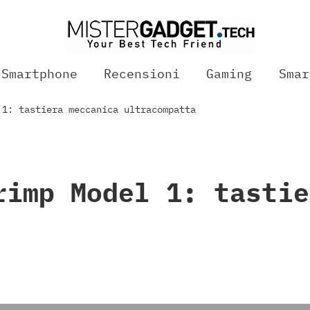
Smartphone
Recensioni
Gaming
Smar
 1: tastiera meccanica ultracompatta
rimp Model 1: tastie