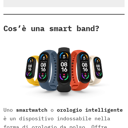
Cos’è una smart band?
Uno
smartwatch
o
orologio intelligente
è un dispositivo indossabile nella
forma di orologio da polso. Offre