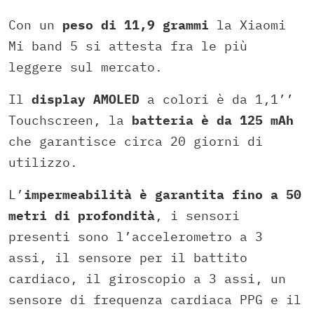
Con un
peso di 11,9 grammi
la Xiaomi
Mi band 5 si attesta fra le più
leggere sul mercato.
Il
display AMOLED
a colori è da 1,1’’
Touchscreen, la
batteria è da 125 mAh
che garantisce circa 20 giorni di
utilizzo.
L’
impermeabilità è garantita fino a 50
metri di profondità
, i sensori
presenti sono l’accelerometro a 3
assi, il sensore per il battito
cardiaco, il giroscopio a 3 assi, un
sensore di frequenza cardiaca PPG e il