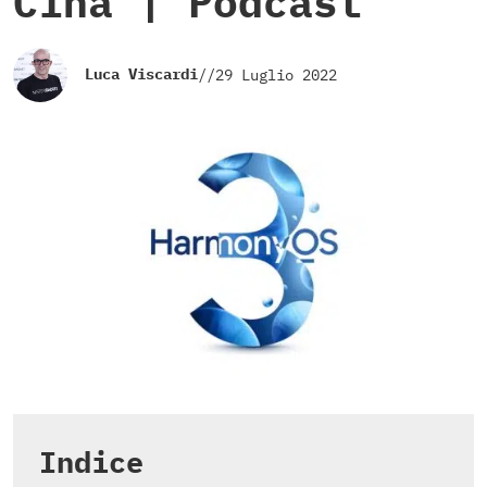
Cina | Podcast
Luca Viscardi
//
29 Luglio 2022
Indice