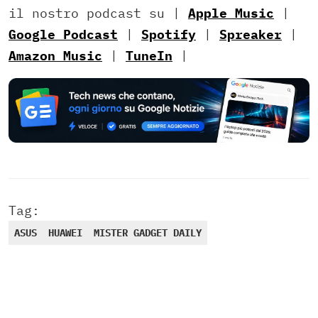
il nostro podcast su |
Apple Music
|
Google Podcast
|
Spotify
|
Spreaker
|
Amazon Music
|
TuneIn
|
Tag:
ASUS
HUAWEI
MISTER GADGET DAILY