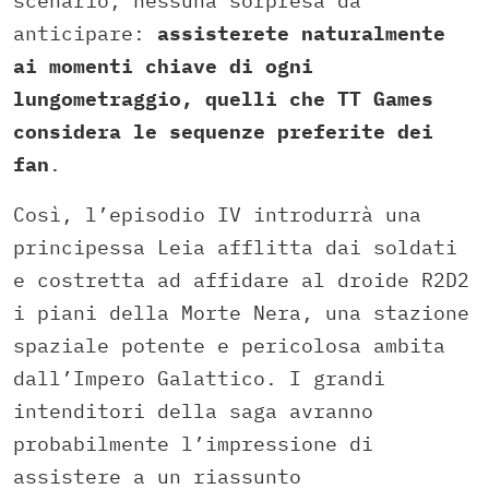
scenario, nessuna sorpresa da
anticipare:
assisterete naturalmente
ai momenti chiave di ogni
lungometraggio, quelli che TT Games
considera le sequenze preferite dei
fan
.
Così, l’episodio IV introdurrà una
principessa Leia afflitta dai soldati
e costretta ad affidare al droide R2D2
i piani della Morte Nera, una stazione
spaziale potente e pericolosa ambita
dall’Impero Galattico. I grandi
intenditori della saga avranno
probabilmente l’impressione di
assistere a un riassunto