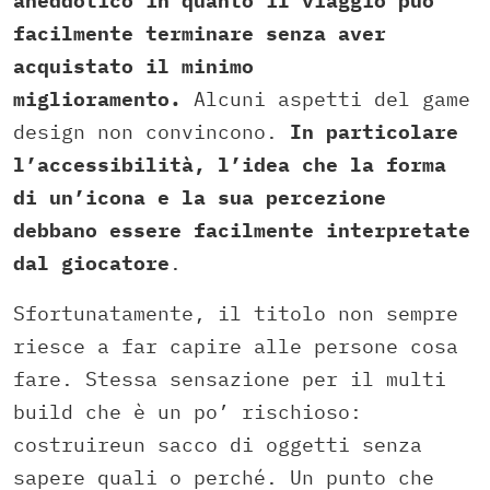
aneddotico in quanto il viaggio può
facilmente terminare senza aver
acquistato il minimo
miglioramento.
Alcuni aspetti del game
design non convincono.
In particolare
l’accessibilità, l’idea che la forma
di un’icona e la sua percezione
debbano essere facilmente interpretate
dal giocatore
.
Sfortunatamente, il titolo non sempre
riesce a far capire alle persone cosa
fare. Stessa sensazione per il multi
build che è un po’ rischioso:
costruireun sacco di oggetti senza
sapere quali o perché. Un punto che