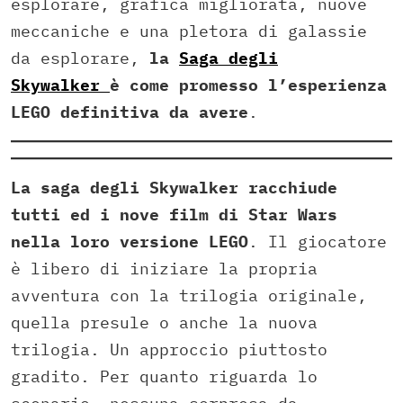
esplorare, grafica migliorata, nuove
meccaniche e una pletora di galassie
da esplorare,
la
Saga degli
Skywalker
è come promesso l’esperienza
LEGO definitiva da avere
.
La saga degli Skywalker racchiude
tutti ed i nove film di Star Wars
nella loro versione LEGO
. Il giocatore
è libero di iniziare la propria
avventura con la trilogia originale,
quella presule o anche la nuova
trilogia. Un approccio piuttosto
gradito. Per quanto riguarda lo