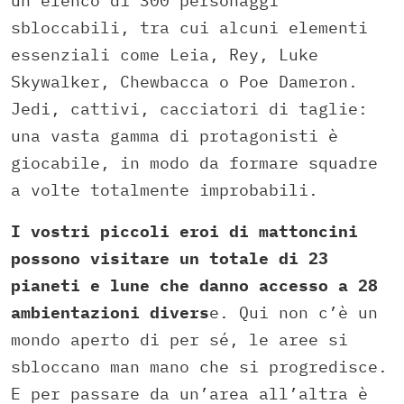
un elenco di 300 personaggi
sbloccabili, tra cui alcuni elementi
essenziali come Leia, Rey, Luke
Skywalker, Chewbacca o Poe Dameron.
Jedi, cattivi, cacciatori di taglie:
una vasta gamma di protagonisti è
giocabile, in modo da formare squadre
a volte totalmente improbabili.
I vostri piccoli eroi di mattoncini
possono visitare un totale di 23
pianeti e lune che danno accesso a 28
ambientazioni divers
e. Qui non c’è un
mondo aperto di per sé, le aree si
sbloccano man mano che si progredisce.
E per passare da un’area all’altra è