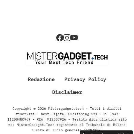
Redazione
Privacy Policy
Disclaimer
Copyright © 2026 Mistergadget.tech - Tutti i diritti
riservati - Next Digital Publishing Srl - P. IVA:
11208480969 - REA: MI2587926 - Testata giornalistica sito
web MisterGadeget.Tech registrata al Tribunale di Milano
numero di ruolo generale 1629/2025