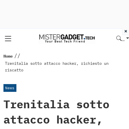
×
//
Home
Trenitalia sotto attacco hacker, richiesto un
riscatto
News
Trenitalia sotto
attacco hacker,