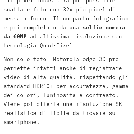
all-pixel focus sarà poi possibile
scattare foto con 32x più pixel di
messa a fuoco. Il comparto fotografico
è poi completato da una
selfie camera
da 60MP
ad altissima risoluzione con
tecnologia Quad-Pixel.
Non solo foto. Motorola edge 30 pro
permette infatti anche di registrare
video di alta qualità, rispettando gli
standard HDR10+ per accuratezza, gamma
dei colori, luminosità e contrasto.
Viene poi offerta una risoluzione 8K
realistica difficile da trovare su
smartphone.