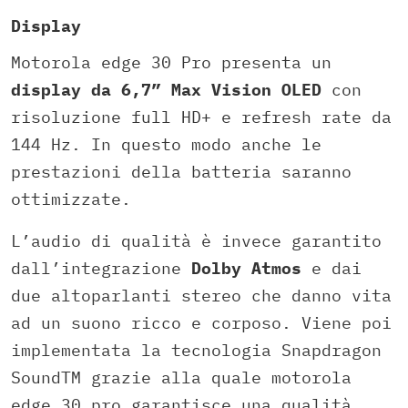
Display
Motorola edge 30 Pro presenta un
display da 6,7” Max Vision OLED
con
risoluzione full HD+ e refresh rate da
144 Hz. In questo modo anche le
prestazioni della batteria saranno
ottimizzate.
L’audio di qualità è invece garantito
dall’integrazione
Dolby Atmos
e dai
due altoparlanti stereo che danno vita
ad un suono ricco e corposo. Viene poi
implementata la tecnologia Snapdragon
SoundTM grazie alla quale motorola
edge 30 pro garantisce una qualità