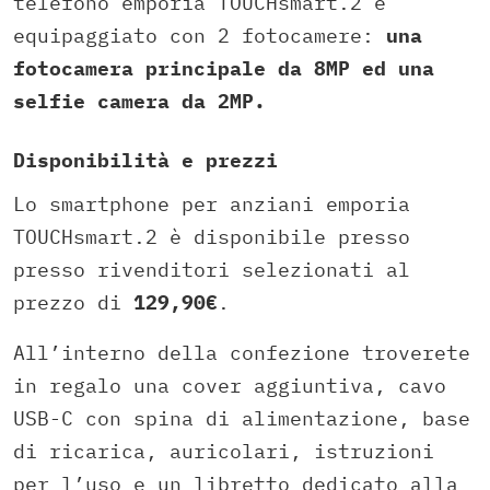
telefono emporia TOUCHsmart.2 è
equipaggiato con 2 fotocamere:
una
fotocamera principale da 8MP ed una
selfie camera da 2MP.
Disponibilità e prezzi
Lo smartphone per anziani emporia
TOUCHsmart.2 è disponibile presso
presso rivenditori selezionati al
prezzo di
129,90€
.
All’interno della confezione troverete
in regalo una cover aggiuntiva, cavo
USB-C con spina di alimentazione, base
di ricarica, auricolari, istruzioni
per l’uso e un libretto dedicato alla