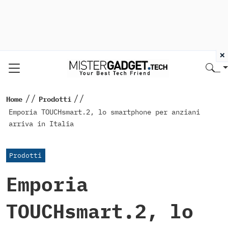
×
//
//
Home
Prodotti
Emporia TOUCHsmart.2, lo smartphone per anziani
arriva in Italia
Prodotti
Emporia
TOUCHsmart.2, lo