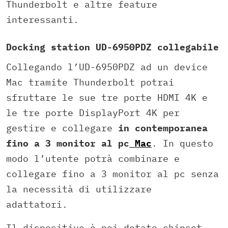
Thunderbolt e altre feature
interessanti.
Docking station UD-6950PDZ collegabile
Collegando l’UD-6950PDZ ad un device
Mac tramite Thunderbolt potrai
sfruttare le sue tre porte HDMI 4K e
le tre porte DisplayPort 4K per
gestire e collegare
in contemporanea
fino a 3 monitor al pc
Mac
. In questo
modo l’utente potrà combinare e
collegare fino a 3 monitor al pc senza
la necessità di utilizzare
adattatori.
Il dispositivo è poi dotato chipset