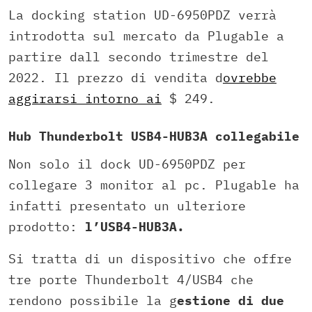
La docking station UD-6950PDZ verrà
introdotta sul mercato da Plugable a
partire dall secondo trimestre del
2022. Il prezzo di vendita d
ovrebbe
aggirarsi intorno ai
$ 249.
Hub Thunderbolt USB4-HUB3A collegabile
Non solo il dock UD-6950PDZ per
collegare 3 monitor al pc. Plugable ha
infatti presentato un ulteriore
prodotto:
l’USB4-HUB3A.
Si tratta di un dispositivo che offre
tre porte Thunderbolt 4/USB4 che
rendono possibile la g
estione di due