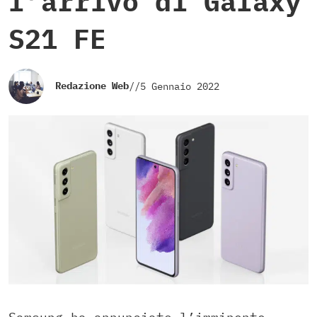
l’arrivo di Galaxy
S21 FE
Redazione Web
//
5 Gennaio 2022